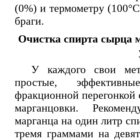
(0%) и термометру (100°C
браги.
Очистка спирта сырца 
У каждого свои мето
простые, эффективн
фракционной перегонкой 
марганцовки. Рекоме
марганца на один литр сп
тремя граммами на девят