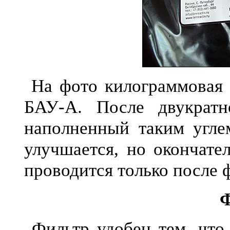
На фото килограммовая у
БАУ-А. После двукратн
наполненный таким угле
улучшается, но окончате
проводится только после 
Фильтр удобен тем, что 